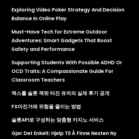
Exploring Video Poker Strategy And Decision
Balance In Online Play
Must-Have Tech for Extreme Outdoor
Adventures: Smart Gadgets That Boost
Safety and Performance
Supporting Students With Possible ADHD Or
OCD Traits: A Compassionate Guide For
Classroom Teachers
맥스롤 슬롯 잭팟 터진 유저의 실제 후기 공개
FX마진거래 위험을 줄이는 방법
슬롯API로 구성하는 맞춤형 카지노 서비스
Gjør Det Enkelt: Hjelp Til Å Finne Nesten Ny