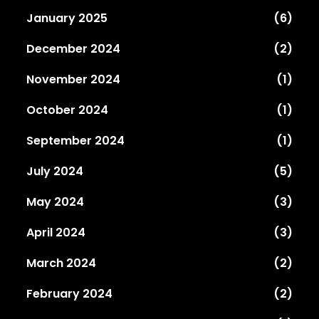
January 2025
(6)
December 2024
(2)
November 2024
(1)
October 2024
(1)
September 2024
(1)
July 2024
(5)
May 2024
(3)
April 2024
(3)
March 2024
(2)
February 2024
(2)