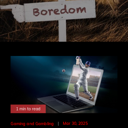
1 min to read
Posted
Mar 30, 2025
Gaming and Gambling